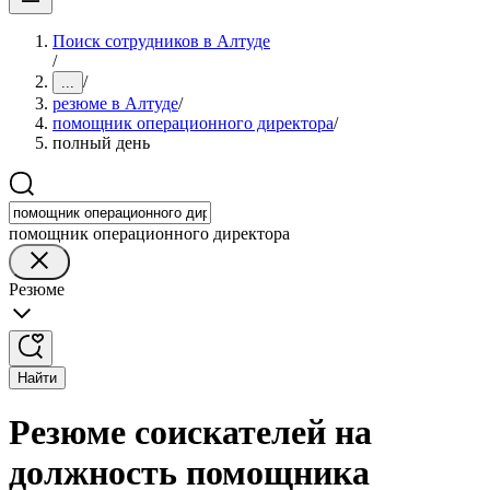
Поиск сотрудников в Алтуде
/
/
...
резюме в Алтуде
/
помощник операционного директора
/
полный день
помощник операционного директора
Резюме
Найти
Резюме соискателей на
должность помощника