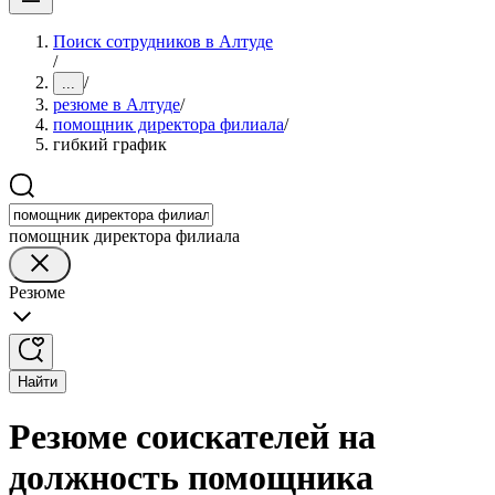
Поиск сотрудников в Алтуде
/
/
...
резюме в Алтуде
/
помощник директора филиала
/
гибкий график
помощник директора филиала
Резюме
Найти
Резюме соискателей на
должность помощника