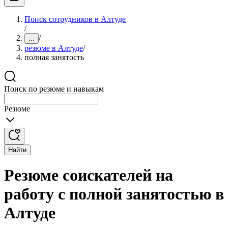
Поиск сотрудников в Алтуде
/
/
...
резюме в Алтуде
/
полная занятость
Поиск по резюме и навыкам
Резюме
Найти
Резюме соискателей на
работу с полной занятостью в
Алтуде