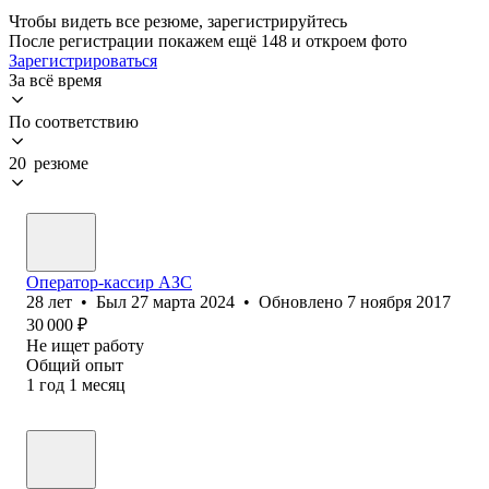
Чтобы видеть все резюме, зарегистрируйтесь
После регистрации покажем ещё 148 и откроем фото
Зарегистрироваться
За всё время
По соответствию
20 резюме
Оператор-кассир АЗС
28
лет
•
Был
27 марта 2024
•
Обновлено
7 ноября 2017
30 000
₽
Не ищет работу
Общий опыт
1
год
1
месяц