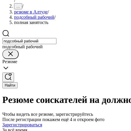
/
/
...
резюме в Алтуде
/
подсобный рабочий
/
полная занятость
подсобный рабочий
Резюме
Найти
Резюме соискателей на должно
Чтобы видеть все резюме, зарегистрируйтесь
После регистрации покажем ещё 4 и откроем фото
Зарегистрироваться
За всё время