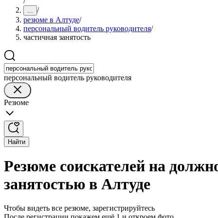
/
/
...
резюме в Алтуде
/
персональный водитель руководителя
/
частичная занятость
персональный водитель руководителя
Резюме
Найти
Резюме соискателей на должн
занятостью в Алтуде
Чтобы видеть все резюме, зарегистрируйтесь
После регистрации покажем ещё 1 и откроем фото