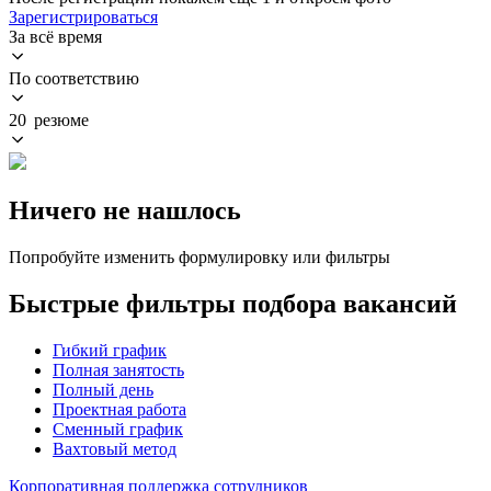
Зарегистрироваться
За всё время
По соответствию
20 резюме
Ничего не нашлось
Попробуйте изменить формулировку или фильтры
Быстрые фильтры подбора вакансий
Гибкий график
Полная занятость
Полный день
Проектная работа
Сменный график
Вахтовый метод
Корпоративная поддержка сотрудников