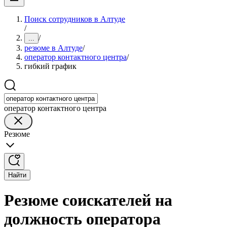
Поиск сотрудников в Алтуде
/
/
...
резюме в Алтуде
/
оператор контактного центра
/
гибкий график
оператор контактного центра
Резюме
Найти
Резюме соискателей на
должность оператора