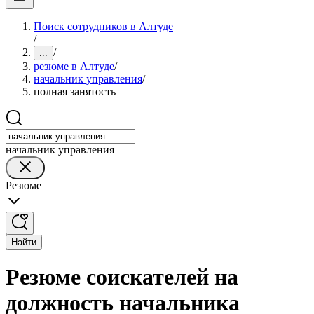
Поиск сотрудников в Алтуде
/
/
...
резюме в Алтуде
/
начальник управления
/
полная занятость
начальник управления
Резюме
Найти
Резюме соискателей на
должность начальника