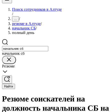
Поиск сотрудников в Алтуде
/
/
...
резюме в Алтуде
/
начальник СБ
/
полный день
начальник сб
Резюме
Найти
Резюме соискателей на
должность начальника СБ на