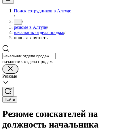
Поиск сотрудников в Алтуде
/
/
...
резюме в Алтуде
/
начальник отдела продаж
/
полная занятость
начальник отдела продаж
Резюме
Найти
Резюме соискателей на
должность начальника