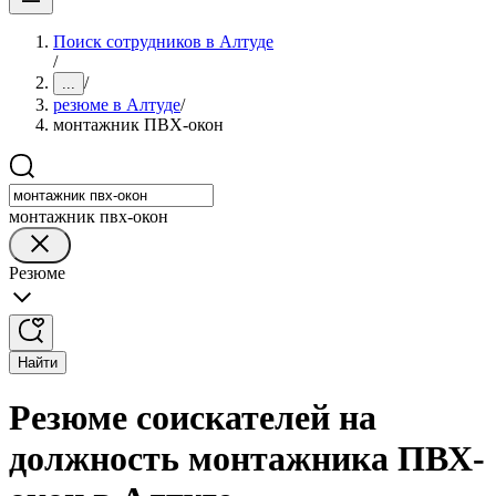
Поиск сотрудников в Алтуде
/
/
...
резюме в Алтуде
/
монтажник ПВХ-окон
монтажник пвх-окон
Резюме
Найти
Резюме соискателей на
должность монтажника ПВХ-