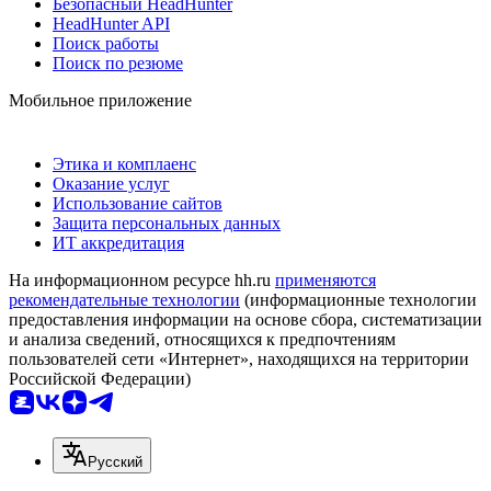
Безопасный HeadHunter
HeadHunter API
Поиск работы
Поиск по резюме
Мобильное приложение
Этика и комплаенс
Оказание услуг
Использование сайтов
Защита персональных данных
ИТ аккредитация
На информационном ресурсе hh.ru
применяются
рекомендательные технологии
(информационные технологии
предоставления информации на основе сбора, систематизации
и анализа сведений, относящихся к предпочтениям
пользователей сети «Интернет», находящихся на территории
Российской Федерации)
Русский