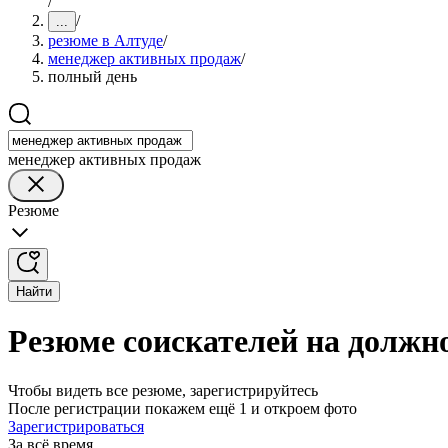
/
/
...
резюме в Алтуде
/
менеджер активных продаж
/
полный день
менеджер активных продаж
Резюме
Найти
Резюме соискателей на должн
Чтобы видеть все резюме, зарегистрируйтесь
После регистрации покажем ещё 1 и откроем фото
Зарегистрироваться
За всё время