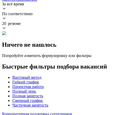
За всё время
По соответствию
20 резюме
Ничего не нашлось
Попробуйте изменить формулировку или фильтры
Быстрые фильтры подбора вакансий
Вахтовый метод
Гибкий график
Проектная работа
Полный день
Полная занятость
Сменный график
Частичная занятость
Корпоративная поддержка сотрудников