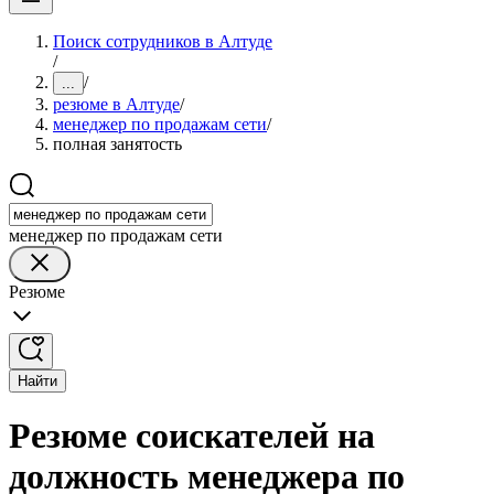
Поиск сотрудников в Алтуде
/
/
...
резюме в Алтуде
/
менеджер по продажам сети
/
полная занятость
менеджер по продажам сети
Резюме
Найти
Резюме соискателей на
должность менеджера по