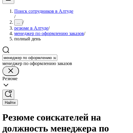
Поиск сотрудников в Алтуде
/
/
...
резюме в Алтуде
/
менеджер по оформлению заказов
/
полный день
менеджер по оформлению заказов
Резюме
Найти
Резюме соискателей на
должность менеджера по