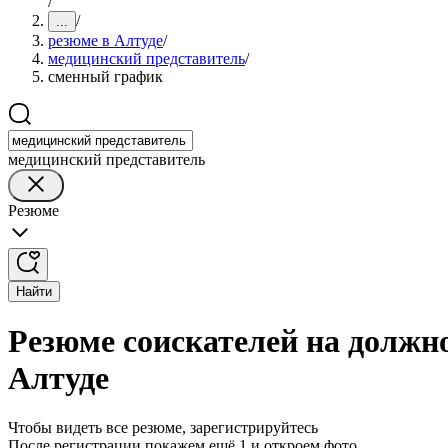
/
/
...
резюме в Алтуде
/
медицинский представитель
/
сменный график
медицинский представитель
Резюме
Найти
Резюме соискателей на должн
Алтуде
Чтобы видеть все резюме, зарегистрируйтесь
После регистрации покажем ещё 1 и откроем фото