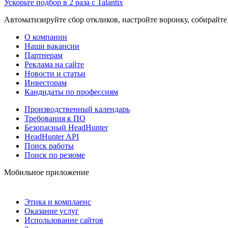
Ускорьте подбор в 2 раза с Talantix
Автоматизируйте сбор откликов, настройте воронку, собирайте
О компании
Наши вакансии
Партнерам
Реклама на сайте
Новости и статьи
Инвесторам
Кандидаты по профессиям
Производственный календарь
Требования к ПО
Безопасный HeadHunter
HeadHunter API
Поиск работы
Поиск по резюме
Мобильное приложение
Этика и комплаенс
Оказание услуг
Использование сайтов