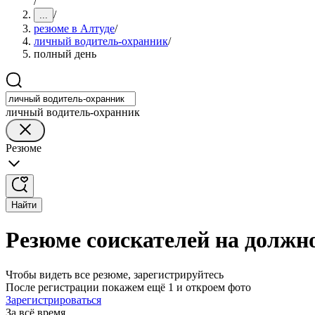
/
/
...
резюме в Алтуде
/
личный водитель-охранник
/
полный день
личный водитель-охранник
Резюме
Найти
Резюме соискателей на должн
Чтобы видеть все резюме, зарегистрируйтесь
После регистрации покажем ещё 1 и откроем фото
Зарегистрироваться
За всё время