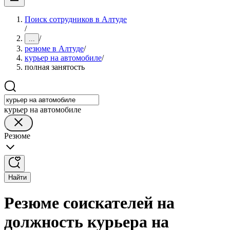
Поиск сотрудников в Алтуде
/
/
...
резюме в Алтуде
/
курьер на автомобиле
/
полная занятость
курьер на автомобиле
Резюме
Найти
Резюме соискателей на
должность курьера на