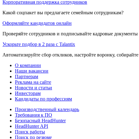
Корпоративная поддержка сотрудников
Какой соцпакет вы предлагаете семейным сотрудникам?
Оформляйте кандидатов онлайн
Проверяйте сотрудников и подписывайте кадровые документы 
Ускорьте подбор в 2 раза с Talantix
Автоматизируйте сбор откликов, настройте воронку, собирайте
О компании
Наши вакансии
Партнерам
Реклама на сайте
Новости и статьи
Инвесторам
Кандидаты по профессиям
Производственный календарь
Требования к ПО
Безопасный HeadHunter
HeadHunter API
Поиск работы
Поиск по резюме