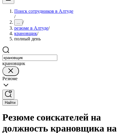
Поиск сотрудников в Алтуде
/
/
...
резюме в Алтуде
/
крановщик
/
полный день
крановщик
Резюме
Найти
Резюме соискателей на
должность крановщика на