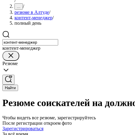
/
/
...
резюме в Алтуде
/
контент-менеджер
/
полный день
контент-менеджер
Резюме
Найти
Резюме соискателей на должн
Чтобы видеть все резюме, зарегистрируйтесь
После регистрации откроем фото
Зарегистрироваться
За всё время