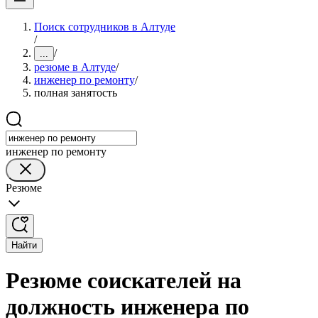
Поиск сотрудников в Алтуде
/
/
...
резюме в Алтуде
/
инженер по ремонту
/
полная занятость
инженер по ремонту
Резюме
Найти
Резюме соискателей на
должность инженера по