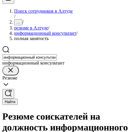
Поиск сотрудников в Алтуде
/
/
...
резюме в Алтуде
/
информационный консультант
/
полная занятость
информационный консультант
Резюме
Найти
Резюме соискателей на
должность информационного