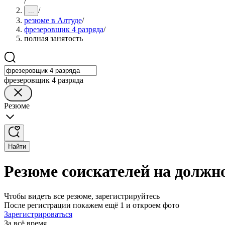
/
/
...
резюме в Алтуде
/
фрезеровщик 4 разряда
/
полная занятость
фрезеровщик 4 разряда
Резюме
Найти
Резюме соискателей на должно
Чтобы видеть все резюме, зарегистрируйтесь
После регистрации покажем ещё 1 и откроем фото
Зарегистрироваться
За всё время