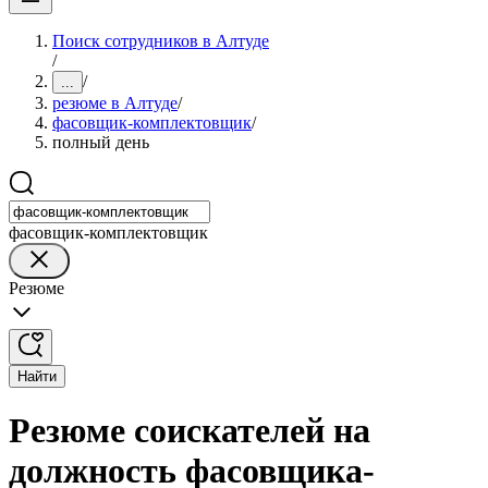
Поиск сотрудников в Алтуде
/
/
...
резюме в Алтуде
/
фасовщик-комплектовщик
/
полный день
фасовщик-комплектовщик
Резюме
Найти
Резюме соискателей на
должность фасовщика-