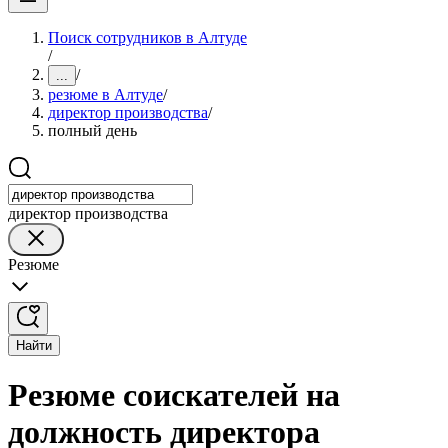
Поиск сотрудников в Алтуде
/
/
...
резюме в Алтуде
/
директор производства
/
полный день
директор производства
Резюме
Найти
Резюме соискателей на
должность директора