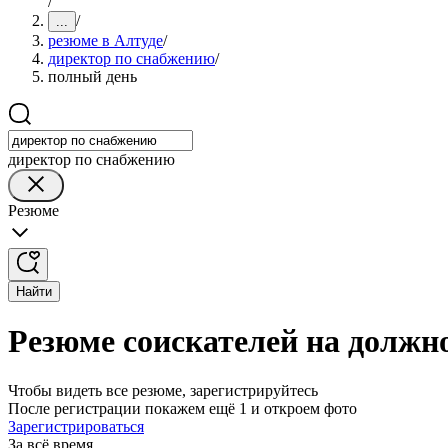
/
/
...
резюме в Алтуде
/
директор по снабжению
/
полный день
директор по снабжению
Резюме
Найти
Резюме соискателей на должн
Чтобы видеть все резюме, зарегистрируйтесь
После регистрации покажем ещё 1 и откроем фото
Зарегистрироваться
За всё время