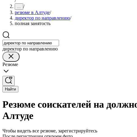
/
/
...
резюме в Алтуде
/
директор по направлению
/
полная занятость
директор по направлению
Резюме
Найти
Резюме соискателей на должн
Алтуде
Чтобы видеть все резюме, зарегистрируйтесь
После регистрации откроем фото