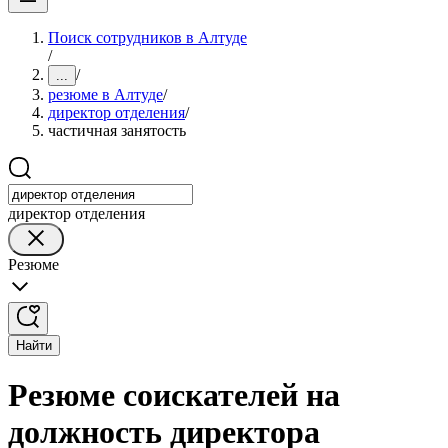
Поиск сотрудников в Алтуде
/
/
...
резюме в Алтуде
/
директор отделения
/
частичная занятость
директор отделения
Резюме
Найти
Резюме соискателей на
должность директора