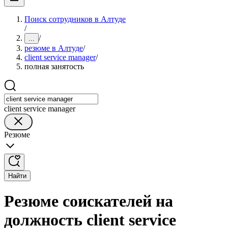
Поиск сотрудников в Алтуде
/
/
...
резюме в Алтуде
/
client service manager
/
полная занятость
client service manager
Резюме
Найти
Резюме соискателей на
должность client service