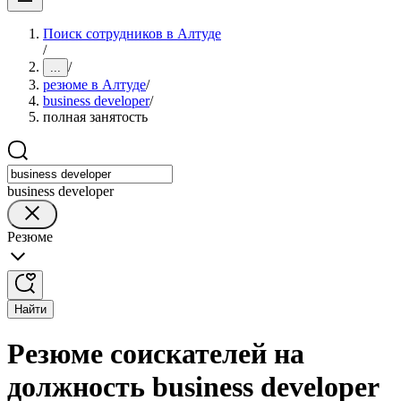
Поиск сотрудников в Алтуде
/
/
...
резюме в Алтуде
/
business developer
/
полная занятость
business developer
Резюме
Найти
Резюме соискателей на
должность business developer