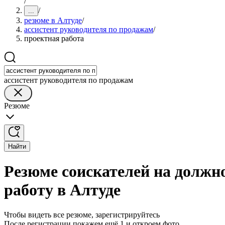
/
/
...
резюме в Алтуде
/
ассистент руководителя по продажам
/
проектная работа
ассистент руководителя по продажам
Резюме
Найти
Резюме соискателей на должн
работу в Алтуде
Чтобы видеть все резюме, зарегистрируйтесь
После регистрации покажем ещё 1 и откроем фото