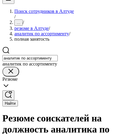
Поиск сотрудников в Алтуде
/
/
...
резюме в Алтуде
/
аналитик по ассортименту
/
полная занятость
аналитик по ассортименту
Резюме
Найти
Резюме соискателей на
должность аналитика по