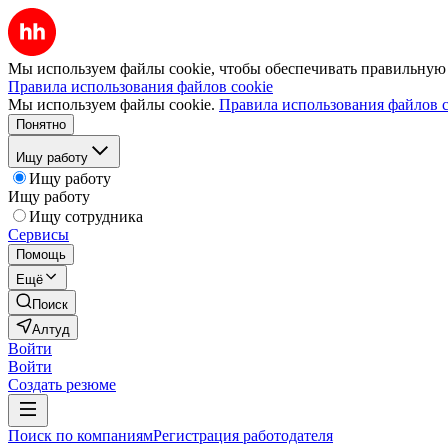
Мы используем файлы cookie, чтобы обеспечивать правильную р
Правила использования файлов cookie
Мы используем файлы cookie.
Правила использования файлов c
Понятно
Ищу работу
Ищу работу
Ищу работу
Ищу сотрудника
Сервисы
Помощь
Ещё
Поиск
Алтуд
Войти
Войти
Создать резюме
Поиск по компаниям
Регистрация работодателя