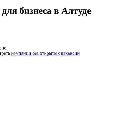
для бизнеса в Алтуде
оне.
треть
компании без открытых вакансий