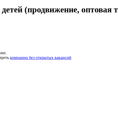
детей (продвижение, оптовая т
оне.
треть
компании без открытых вакансий