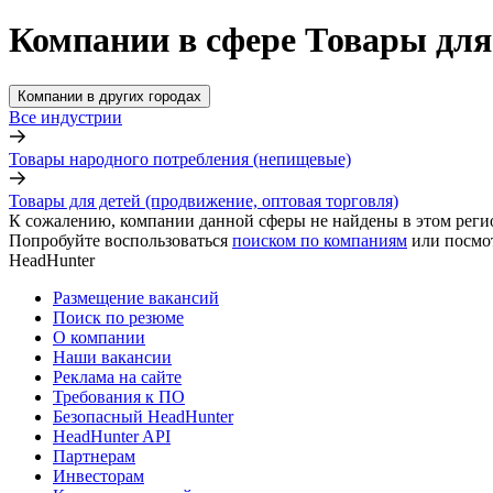
Компании в сфере Товары для 
Компании в других городах
Все индустрии
Товары народного потребления (непищевые)
Товары для детей (продвижение, оптовая торговля)
К сожалению, компании данной сферы не найдены в этом реги
Попробуйте воспользоваться
поиском по компаниям
или посмо
HeadHunter
Размещение вакансий
Поиск по резюме
О компании
Наши вакансии
Реклама на сайте
Требования к ПО
Безопасный HeadHunter
HeadHunter API
Партнерам
Инвесторам