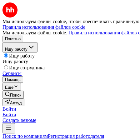
Мы используем файлы cookie, чтобы обеспечивать правильную р
Правила использования файлов cookie
Мы используем файлы cookie.
Правила использования файлов c
Понятно
Ищу работу
Ищу работу
Ищу работу
Ищу сотрудника
Сервисы
Помощь
Ещё
Поиск
Алтуд
Войти
Войти
Создать резюме
Поиск по компаниям
Регистрация работодателя