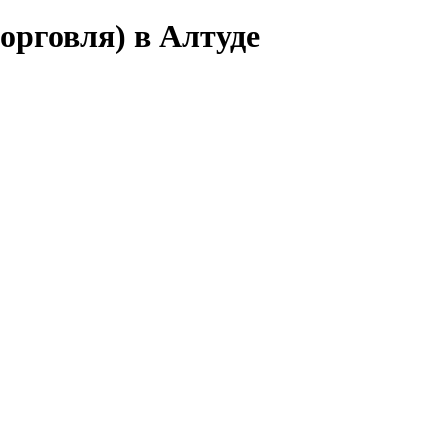
орговля) в Алтуде