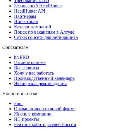
Требования к ПО
Безопасный HeadHunter
HeadHunter API
Партнерам
Инвесторам
Каталог компаний
Поиск по вакансиям в Алтуде
Сетка: соцсеть для нетворкинга
Соискателям
hh PRO
Готовое резюме
Все сервисы
Хочу у вас работать
Производственный календарь
Экспертная рекомендация
Новости и статьи
Блог
О компаниях в игровой форме
Жизнь в компании
ИТ-проекты
Рейтинг работодателей России