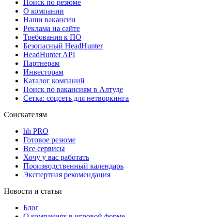
Поиск по резюме
О компании
Наши вакансии
Реклама на сайте
Требования к ПО
Безопасный HeadHunter
HeadHunter API
Партнерам
Инвесторам
Каталог компаний
Поиск по вакансиям в Алтуде
Сетка: соцсеть для нетворкинга
Соискателям
hh PRO
Готовое резюме
Все сервисы
Хочу у вас работать
Производственный календарь
Экспертная рекомендация
Новости и статьи
Блог
О компаниях в игровой форме