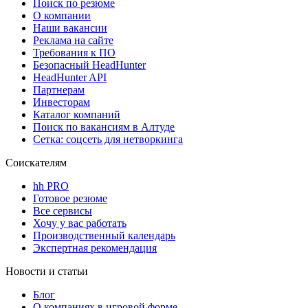
Поиск по резюме
О компании
Наши вакансии
Реклама на сайте
Требования к ПО
Безопасный HeadHunter
HeadHunter API
Партнерам
Инвесторам
Каталог компаний
Поиск по вакансиям в Алтуде
Сетка: соцсеть для нетворкинга
Соискателям
hh PRO
Готовое резюме
Все сервисы
Хочу у вас работать
Производственный календарь
Экспертная рекомендация
Новости и статьи
Блог
О компаниях в игровой форме