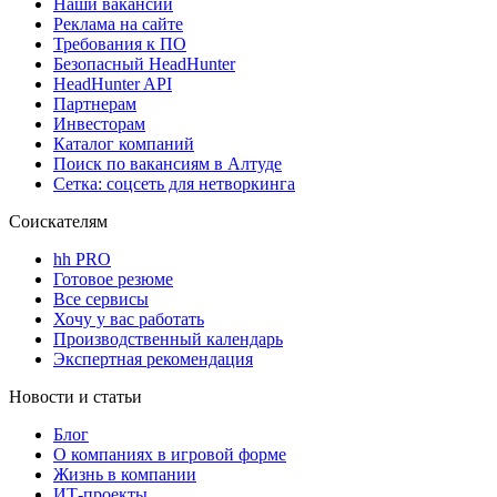
Наши вакансии
Реклама на сайте
Требования к ПО
Безопасный HeadHunter
HeadHunter API
Партнерам
Инвесторам
Каталог компаний
Поиск по вакансиям в Алтуде
Сетка: соцсеть для нетворкинга
Соискателям
hh PRO
Готовое резюме
Все сервисы
Хочу у вас работать
Производственный календарь
Экспертная рекомендация
Новости и статьи
Блог
О компаниях в игровой форме
Жизнь в компании
ИТ-проекты