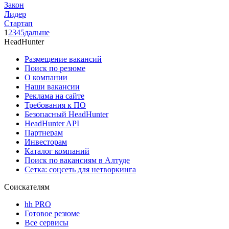
Закон
Лидер
Стартап
1
2
3
4
5
дальше
HeadHunter
Размещение вакансий
Поиск по резюме
О компании
Наши вакансии
Реклама на сайте
Требования к ПО
Безопасный HeadHunter
HeadHunter API
Партнерам
Инвесторам
Каталог компаний
Поиск по вакансиям в Алтуде
Сетка: соцсеть для нетворкинга
Соискателям
hh PRO
Готовое резюме
Все сервисы