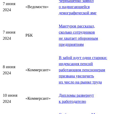
Чернышенко заявил
7 июня
«Ведомости»
о надвигающейся
2024
демографической яме
Мантуров рассказал,
7 июня
сколько сотрудников
РБК
2024
не хватает оборонным
предприятиям
В забой идут одни старики:
индексация пенсий
8 июня
«Коммерсант»
работающим пенсионерам
2024
призвана увеличить
их число на рынке труда
10 июня
Дипломы развернут
«Коммерсант»
2024
к работодателю