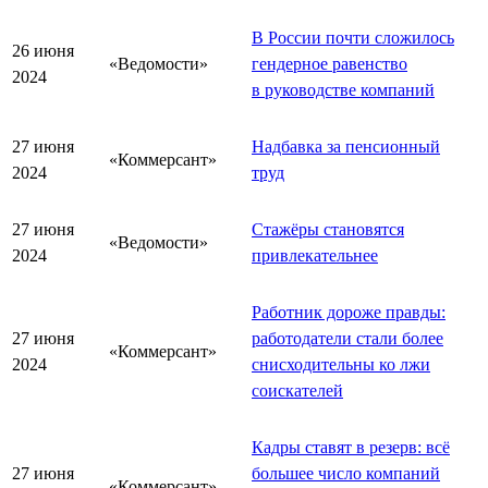
В России почти сложилось
26 июня
«Ведомости»
гендерное равенство
2024
в руководстве компаний
27 июня
Надбавка за пенсионный
«Коммерсант»
2024
труд
27 июня
Стажёры становятся
«Ведомости»
2024
привлекательнее
Работник дороже правды:
27 июня
работодатели стали более
«Коммерсант»
2024
снисходительны ко лжи
соискателей
Кадры ставят в резерв: всё
27 июня
большее число компаний
«Коммерсант»