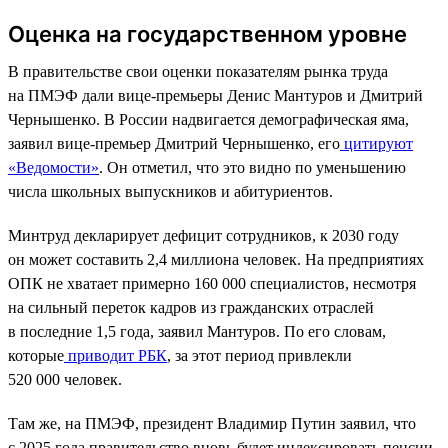
Оценка на государственном уровне
В правительстве свои оценки показателям рынка труда
на ПМЭФ дали вице-премьеры Денис Мантуров и Дмитрий
Чернышенко. В России надвигается демографическая яма,
заявил вице-премьер Дмитрий Чернышенко, его
цитируют
«Ведомости»
. Он отметил, что это видно по уменьшению
числа школьных выпускников и абитуриентов.
Минтруд декларирует дефицит сотрудников, к 2030 году
он может составить 2,4 миллиона человек. На предприятиях
ОПК не хватает примерно 160 000 специалистов, несмотря
на сильный переток кадров из гражданских отраслей
в последние 1,5 года, заявил Мантуров. По его словам,
которые
приводит РБК
, за этот период привлекли
520 000 человек.
Там же, на ПМЭФ, президент Владимир Путин заявил, что
с 2025 года правительство вновь будет индексировать пенсии