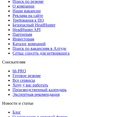
Поиск по резюме
О компании
Наши вакансии
Реклама на сайте
Требования к ПО
Безопасный HeadHunter
HeadHunter API
Партнерам
Инвесторам
Каталог компаний
Поиск по вакансиям в Алтуде
Сетка: соцсеть для нетворкинга
Соискателям
hh PRO
Готовое резюме
Все сервисы
Хочу у вас работать
Производственный календарь
Экспертная рекомендация
Новости и статьи
Блог
О компаниях в игровой форме