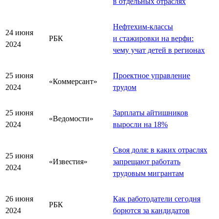
в отдельных отраслях
Нефтехим-классы
24 июня
РБК
и стажировки на верфи:
2024
чему учат детей в регионах
25 июня
Проектное управление
«Коммерсант»
2024
трудом
25 июня
Зарплаты айтишников
«Ведомости»
2024
выросли на 18%
Своя доля: в каких отраслях
25 июня
«Известия»
запрещают работать
2024
трудовым мигрантам
26 июня
Как работодатели сегодня
РБК
2024
борются за кандидатов