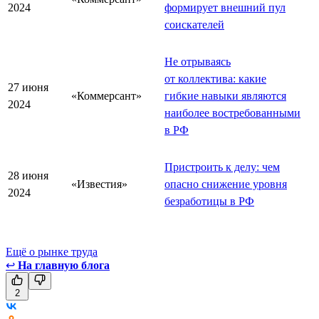
2024
формирует внешний пул
соискателей
Не отрываясь
от коллектива: какие
27 июня
«Коммерсант»
гибкие навыки являются
2024
наиболее востребованными
в РФ
Пристроить к делу: чем
28 июня
«Известия»
опасно снижение уровня
2024
безработицы в РФ
Ещё о рынке труда
↩
На главную блога
2