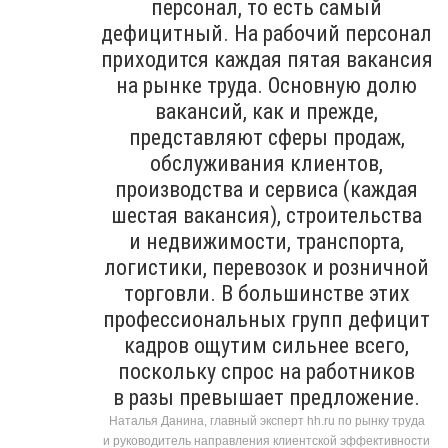
персонал, то есть самый
дефицитный. На рабочий персонал
приходится каждая пятая вакансия
на рынке труда. Основную долю
вакансий, как и прежде,
представляют сферы продаж,
обслуживания клиентов,
производства и сервиса (каждая
шестая вакансия), строительства
и недвижимости, транспорта,
логистики, перевозок и розничной
торговли. В большинстве этих
профессиональных групп дефицит
кадров ощутим сильнее всего,
поскольку спрос на работников
в разы превышает предложение.
Наталья Данина, главный эксперт hh.ru по рынку труда
и руководитель направления клиентской эффективности