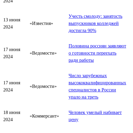
2024
Учесть смолоду: занятость
13 июня
«Известия»
выпускников колледжей
2024
достигла 90%
Половина россиян заявляют
17 июня
«Ведомости»
о готовности переехать
2024
ради работы
Число зарубежных
17 июня
высококвалифицированных
«Ведомости»
2024
специалистов в России
упало на треть
18 июня
Человек умелый набивает
«Коммерсант»
2024
цену