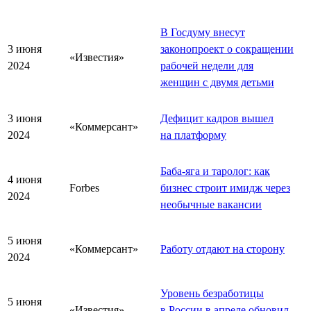
В Госдуму внесут
3 июня
законопроект о сокращении
«Известия»
2024
рабочей недели для
женщин с двумя детьми
3 июня
Дефицит кадров вышел
«Коммерсант»
2024
на платформу
Баба-яга и таролог: как
4 июня
Forbes
бизнес строит имидж через
2024
необычные вакансии
5 июня
«Коммерсант»
Работу отдают на сторону
2024
Уровень безработицы
5 июня
«Известия»
в России в апреле обновил