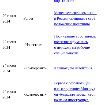
образования
Менее четверти компаний
20 июня
Forbes
в России оценивают своё
2024
положение позитивно
Посиневшие воротнички:
22 июня
россияне задумались
«Известия»
2024
о переходе на рабочие
специальности
24 июня
«Коммерсант»
Клавиатуры нетоптаны
2024
Борьба с безработицей
в её отсутствие: Минтруд
24 июня
«Коммерсант»
опубликовал проект квот
2024
на найм иностранцев