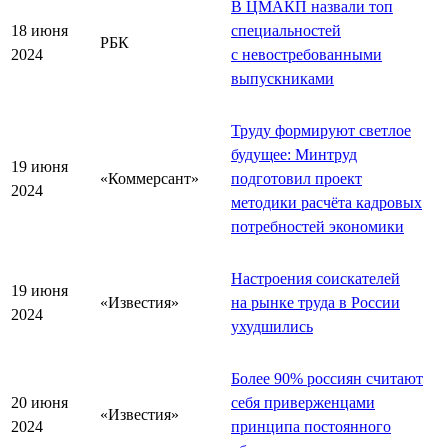
В ЦМАКП назвали топ
18 июня
специальностей
РБК
2024
с невостребованными
выпускниками
Труду формируют светлое
будущее: Минтруд
19 июня
«Коммерсант»
подготовил проект
2024
методики расчёта кадровых
потребностей экономики
Настроения соискателей
19 июня
«Известия»
на рынке труда в России
2024
ухудшились
Более 90% россиян считают
20 июня
себя приверженцами
«Известия»
2024
принципа постоянного