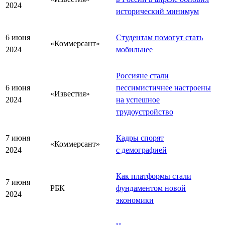
2024
исторический минимум
6 июня
Студентам помогут стать
«Коммерсант»
2024
мобильнее
Россияне стали
6 июня
пессимистичнее настроены
«Известия»
2024
на успешное
трудоустройство
7 июня
Кадры спорят
«Коммерсант»
2024
с демографией
Как платформы стали
7 июня
РБК
фундаментом новой
2024
экономики