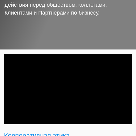
действия перед обществом, коллегами,
Клиентами и Партнерами по бизнесу.
Корпоративная этика.