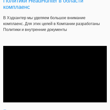
Политики HeadHunter в области
комплаенс
В Хэдхантер мы уделяем большое внимание
комплаенс. Для этих целей в Компании разработаны
Политики и внутренние документы