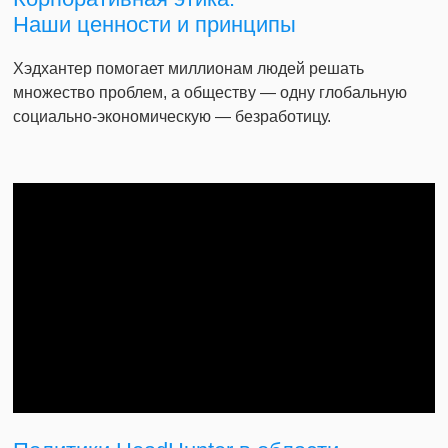
Наши ценности и принципы
Хэдхантер помогает миллионам людей решать
множество проблем, а обществу — одну глобальную
социально-экономическую — безработицу.