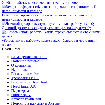
Учеба и работа: как совместить несовместимое
Вечерний формат обучения – первый шаг к финансовой
независимости и карьере
Дневной дозор: как студенту совмещать работу и учебу
«Боюсь искать работу»: какие страхи бывают и что с ними
делать
HeadHunter
Размещение вакансий
Поиск по резюме
О компании
Наши вакансии
Реклама на сайте
Требования к ПО
Безопасный HeadHunter
HeadHunter API
Партнерам
Инвесторам
Каталог компаний
Поиск по вакансиям в Алтуде