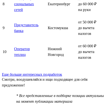
8
социальных
Екатеринбург
до 60 000 ₽
сетей
на руки
от 50 000 ₽
Представитель
9
Костомукша
до вычета
банка
налогов
от 60 000 ₽
Оператор
Нижний
10
до вычета
теплиц
Новгород
налогов
Еще больше интересных подработок
Смотри, воодушевляйся и ищи подходящее для себя
предложение!
* Все представленные в подборке позиции актуальны
на момент публикации материала