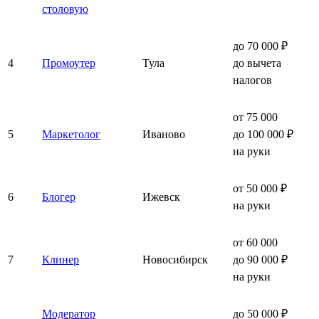
столовую
до 70 000 ₽
4
Промоутер
Тула
до вычета
налогов
от 75 000
5
Маркетолог
Иваново
до 100 000 ₽
на руки
от 50 000 ₽
6
Блогер
Ижевск
на руки
от 60 000
7
Клинер
Новосибирск
до 90 000 ₽
на руки
Модератор
до 50 000 ₽