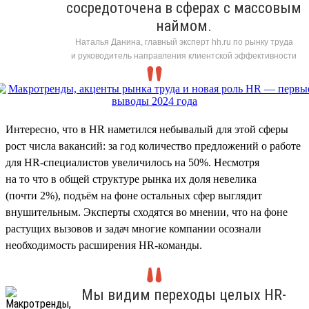
сосредоточена в сферах с массовым
наймом.
Наталья Данина, главный эксперт hh.ru по рынку труда
и руководитель направления клиентской эффективности
Интересно, что в HR наметился небывалый для этой сферы
рост числа вакансий: за год количество предложений о работе
для HR-специалистов увеличилось на 50%. Несмотря
на то что в общей структуре рынка их доля невелика
(почти 2%), подъём на фоне остальных сфер выглядит
внушительным. Эксперты сходятся во мнении, что на фоне
растущих вызовов и задач многие компании осознали
необходимость расширения HR-команды.
Мы видим переходы целых HR-