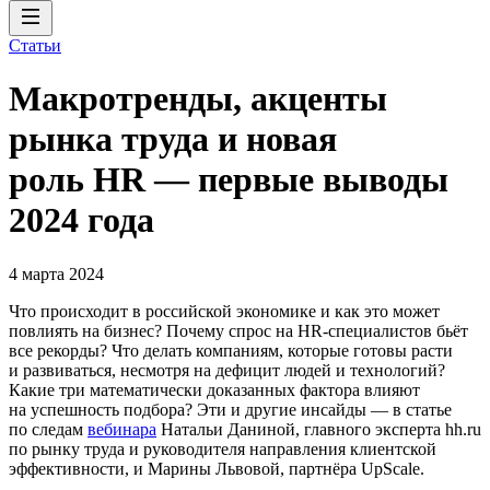
Статьи
Макротренды, акценты
рынка труда и новая
роль HR — первые выводы
2024 года
4 марта 2024
Что происходит в российской экономике и как это может
повлиять на бизнес? Почему спрос на HR-специалистов бьёт
все рекорды? Что делать компаниям, которые готовы расти
и развиваться, несмотря на дефицит людей и технологий?
Какие три математически доказанных фактора влияют
на успешность подбора? Эти и другие инсайды — в статье
по следам
вебинара
Натальи Даниной, главного эксперта hh.ru
по рынку труда и руководителя направления клиентской
эффективности, и Марины Львовой, партнёра UpScale.