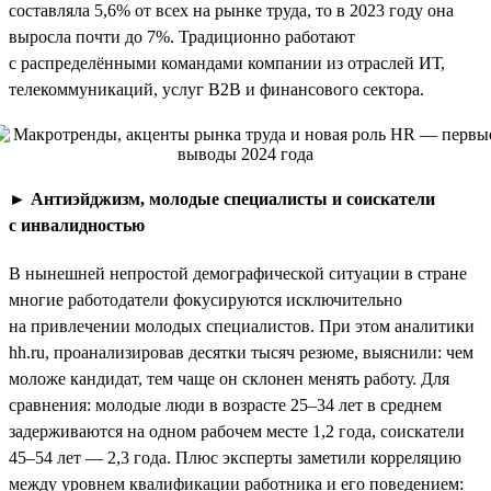
составляла 5,6% от всех на рынке труда, то в 2023 году она
выросла почти до 7%. Традиционно работают
с распределёнными командами компании из отраслей ИТ,
телекоммуникаций, услуг B2B и финансового сектора.
►
Антиэйджизм, молодые специалисты и соискатели
с инвалидностью
В нынешней непростой демографической ситуации в стране
многие работодатели фокусируются исключительно
на привлечении молодых специалистов. При этом аналитики
hh.ru, проанализировав десятки тысяч резюме, выяснили: чем
моложе кандидат, тем чаще он склонен менять работу. Для
сравнения: молодые люди в возрасте 25–34 лет в среднем
задерживаются на одном рабочем месте 1,2 года, соискатели
45–54 лет — 2,3 года. Плюс эксперты заметили корреляцию
между уровнем квалификации работника и его поведением: