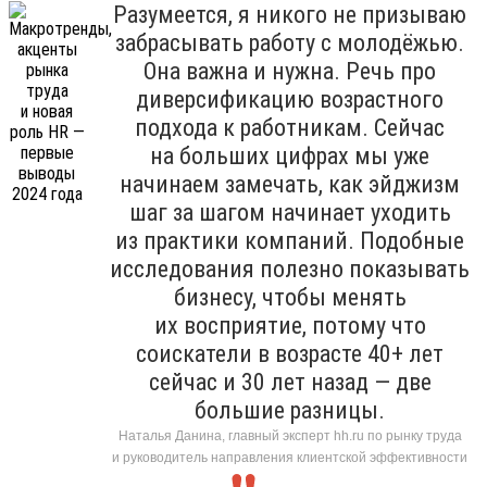
Разумеется, я никого не призываю
забрасывать работу с молодёжью.
Она важна и нужна. Речь про
диверсификацию возрастного
подхода к работникам. Сейчас
на больших цифрах мы уже
начинаем замечать, как эйджизм
шаг за шагом начинает уходить
из практики компаний. Подобные
исследования полезно показывать
бизнесу, чтобы менять
их восприятие, потому что
соискатели в возрасте 40+ лет
сейчас и 30 лет назад — две
большие разницы.
Наталья Данина, главный эксперт hh.ru по рынку труда
и руководитель направления клиентской эффективности