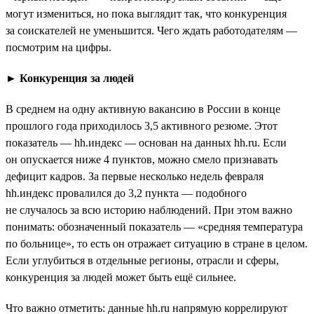
могут измениться, но пока выглядит так, что конкуренция
за соискателей не уменьшится. Чего ждать работодателям —
посмотрим на цифры.
►
Конкуренция за людей
В среднем на одну активную вакансию в России в конце
прошлого года приходилось 3,5 активного резюме. Этот
показатель — hh.индекс — основан на данных hh.ru. Если
он опускается ниже 4 пунктов, можно смело признавать
дефицит кадров. За первые несколько недель февраля
hh.индекс провалился до 3,2 пункта — подобного
не случалось за всю историю наблюдений. При этом важно
понимать: обозначенный показатель — «средняя температура
по больнице», то есть он отражает ситуацию в стране в целом.
Если углубиться в отдельные регионы, отрасли и сферы,
конкуренция за людей может быть ещё сильнее.
Что важно отметить: данные hh.ru напрямую коррелируют