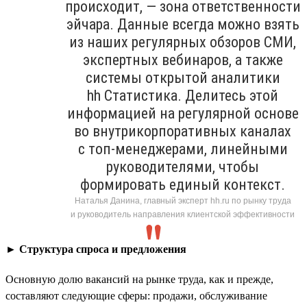
происходит, — зона ответственности
эйчара. Данные всегда можно взять
из наших регулярных обзоров СМИ,
экспертных вебинаров, а также
системы открытой аналитики
hh Статистика. Делитесь этой
информацией на регулярной основе
во внутрикорпоративных каналах
с топ-менеджерами, линейными
руководителями, чтобы
формировать единый контекст.
Наталья Данина, главный эксперт hh.ru по рынку труда
и руководитель направления клиентской эффективности
►
Структура спроса и предложения
Основную долю вакансий на рынке труда, как и прежде,
составляют следующие сферы: продажи, обслуживание