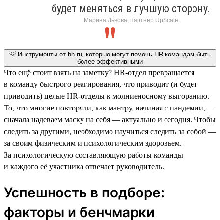
будет меняться в лучшую сторону.
Марина Львова, партнёр UpScale
💡 Инструменты от hh.ru, которые могут помочь HR-командам быть
более эффективными
Что ещё стоит взять на заметку? HR-отдел превращается
в команду быстрого реагирования, что приводит (и будет
приводить) целые HR-отделы к молниеносному выгоранию.
То, что многие повторяли, как мантру, начиная с пандемии, —
сначала надеваем маску на себя — актуально и сегодня. Чтобы
следить за другими, необходимо научиться следить за собой —
за своим физическим и психологическим здоровьем.
За психологическую составляющую работы команды
и каждого её участника отвечает руководитель.
Успешность в подборе:
факторы и бенчмарки