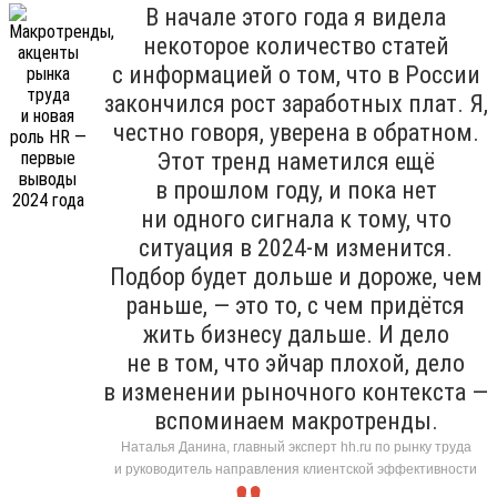
В начале этого года я видела
некоторое количество статей
с информацией о том, что в России
закончился рост заработных плат. Я,
честно говоря, уверена в обратном.
Этот тренд наметился ещё
в прошлом году, и пока нет
ни одного сигнала к тому, что
ситуация в 2024-м изменится.
Подбор будет дольше и дороже, чем
раньше, — это то, с чем придётся
жить бизнесу дальше. И дело
не в том, что эйчар плохой, дело
в изменении рыночного контекста —
вспоминаем макротренды.
Наталья Данина, главный эксперт hh.ru по рынку труда
и руководитель направления клиентской эффективности