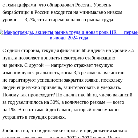
с теми цифрами, что обнародовал Росстат. Уровень
безработицы в России находится на минимально низком
уровне — 3,2%, это антирекорд нашего рынка труда.
С одной стороны, текущая фиксация hh.индекса на уровне 3,5
пункта позволяет признать некоторую стабилизацию
на рынке. С другой — напрямую отражает текущую
изменившуюся реальность, когда 3,5 резюме на вакансию
не гарантируют успешности закрытия заявки, поскольку
людей ещё нужно привлечь, заинтересовать и удержать.
Почему так происходит? По аналитике hh.ru, число вакансий
за год увеличилось на 30%, а количество резюме — всего
на 1%. Это тот самый дисбаланс, который невозможно
устранить в текущих реалиях.
Любопытно, что в динамике спроса и предложения можно
заметить два спада — в конце 2022 и 2023 годов. Но это