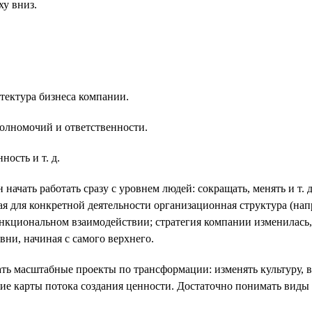
ху вниз.
тектура бизнеса компании.
олномочий и ответственности.
ость и т. д.
ачать работать сразу с уровнем людей: сокращать, менять и т. д.
я для конкретной деятельности организационная структура (нап
ункциональном взаимодействии; стратегия компании изменилась
вни, начиная с самого верхнего.
кать масштабные проекты по трансформации: изменять культуру, в
ние карты потока создания ценности. Достаточно понимать виды