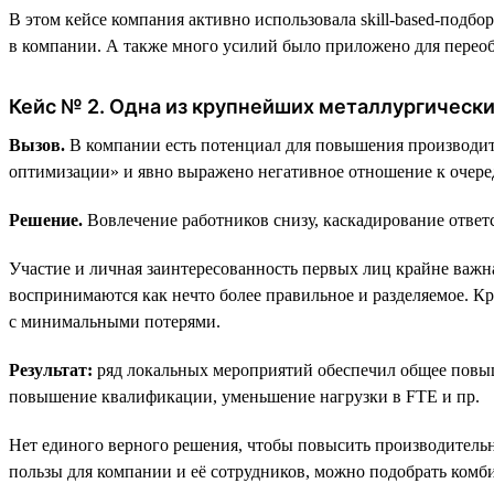
В этом кейсе компания активно использовала skill-based-подбор
в компании. А также много усилий было приложено для переоб
Кейс № 2. Одна из крупнейших металлургическ
Вызов.
В компании есть потенциал для повышения производит
оптимизации» и явно выражено негативное отношение к очере
Решение.
Вовлечение работников снизу, каскадирование ответс
Участие и личная заинтересованность первых лиц крайне важна,
воспринимаются как нечто более правильное и разделяемое. Кр
с минимальными потерями.
Результат:
ряд локальных мероприятий обеспечил общее повыш
повышение квалификации, уменьшение нагрузки в FTE и пр.
Нет единого верного решения, чтобы повысить производительн
пользы для компании и её сотрудников, можно подобрать ком