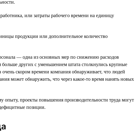
ьности.
 работника, или затраты рабочего времени на единицу
единицы продукции или дополнительное количество
рсонала — одна из основных мер по снижению расходов
м больше других с уменьшением штата столкнулись крупные
 в очень скором времени компания обнаруживает, что людей
ания может обнаружить, что через какое-то время нанять новых
му опыту, проекты повышения производительности труда могут
а дефицитные позиции.
да