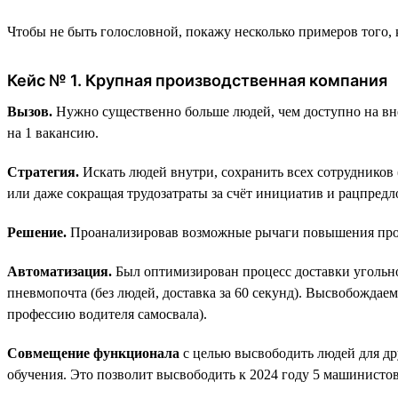
Чтобы не быть голословной, покажу несколько примеров того,
Кейс № 1. Крупная производственная компания
Вызов.
Нужно существенно больше людей, чем доступно на внеш
на 1 вакансию.
Стратегия.
Искать людей внутри, сохранить всех сотрудников 
или даже сокращая трудозатраты за счёт инициатив и рацпред
Решение.
Проанализировав возможные рычаги повышения прои
Автоматизация.
Был оптимизирован процесс доставки угольного
пневмопочта (без людей, доставка за 60 секунд). Высвобожда
профессию водителя самосвала).
Совмещение функционала
с целью высвободить людей для др
обучения. Это позволит высвободить к 2024 году 5 машинистов