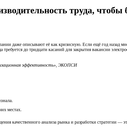
водительность труда, чтобы 
мпании даже описывают её как кризисную. Если ещё год назад м
гда требуется до тридцати касаний для закрытия вакансии элект
анизационная эффективность», ЭКОПСИ
сонала.
чих местах.
ения качественного анализа рынка и разработки стратегии — эт