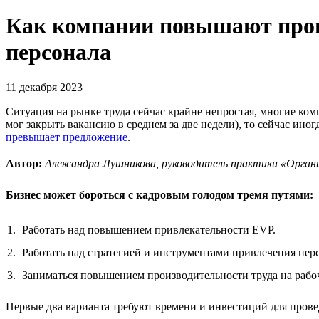
Как компании повышают произ
персонала
11 декабря 2023
Ситуация на рынке труда сейчас крайне непростая, многие ко
мог закрыть вакансию в среднем за две недели), то сейчас ино
превышает предложение
.
Автор:
Александра Лушникова, руководитель практики «Орг
Бизнес может бороться с кадровым голодом тремя путями:
Работать над повышением привлекательности EVP.
Работать над стратегией и инструментами привлечения пер
Заниматься повышением производительности труда на рабо
Первые два варианта требуют времени и инвестиций для провед