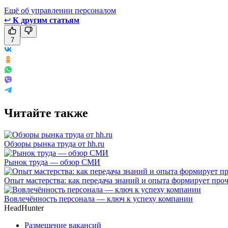
Ещё об управлении персоналом
↩
К другим статьям
7
Читайте также
Обзоры рынка труда от hh.ru
Рынок труда — обзор СМИ
Опыт мастерства: как передача знаний и опыта формирует пр
Вовлечённость персонала — ключ к успеху компании
HeadHunter
Размещение вакансий