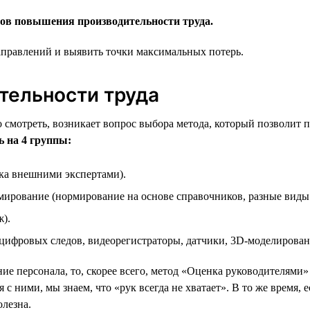
ов повышения производительности труда.
аправлений и выявить точки максимальных потерь.
тельности труда
но смотреть, возникает вопрос выбора метода, который позволит
 на 4 группы:
ка внешними экспертами).
мирование (нормирование на основе справочников, разные виды
).
 цифровых следов, видеорегистраторы, датчики, 3D-моделирован
ие персонала, то, скорее всего, метод «Оценка руководителями»
с ними, мы знаем, что «рук всегда не хватает». В то же время, е
олезна.