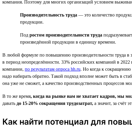
компания. Поэтому для многих организаций условием выживан
Производительность труда
— это количество продукц
продукции.
Под
ростом производительности труда
подразумевает
произведённой продукции в единицу времени.
В любой формуле по повышению производительности труда в з
в период неопределённости. 33% российских компаний в 2022 
компании,
по результатам опроса hh.ru
. Но когда к сокращению
надо набирать обратно. Такой подход вполне может быть в ста
она уже не сможет, а качество производственных процессов мож
В то же время
, когда на рынке нам не хватает кадров, мы м
давать
до 15‑20% сокращения трудозатрат,
а значит, за счёт
Как найти потенциал для повы