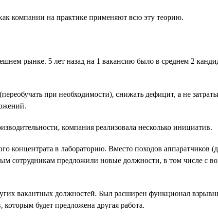
 как компании на практике применяют всю эту теорию.
нем рынке. 5 лет назад на 1 вакансию было в среднем 2 кандида
(переобучать при необходимости), снижать дефицит, а не затрат
ложений.
зводительности, компания реализовала несколько инициатив.
 концентрата в лабораторию. Вместо походов аппаратчиков (два 
емым сотрудникам предложили новые должности, в том числе с в
угих вакантных должностей. Был расширен функционал взрывник
, которым будет предложена другая работа.