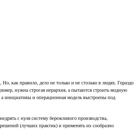
 Но, как правило, дело не только и не столько в людях. Гораздо
ример, нужна строгая иерархия, а пытаются строить модную
, а инициативы и операционная модель выстроены под
недрять с нуля систему бережливого производства,
 решений (лучших практик) и применять их сообразно