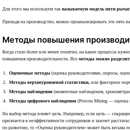
Для этого мы используем так
называемую модель пяти рычаг
Приходя на производство, можно проанализировать эти пять н
Методы повышения производи
Когда стало более или менее понятно, на какие процессы нуж
повышения производительности. Все
методы можно разделить
Оценочные методы
(оценка руководителями, опросы, оцен
Методы верхнеуровневой статистики,
или факторное нор
Методы наблюдения
(моментные наблюдения, хронометраж
Методы цифрового наблюдения
(Process Mining — оценка
На выбор метода влияет цель. Например, если цель — сокращен
признается в неэффективности сотрудников и захочет расстаться 
по развитию, то «Оценка руководителем» может быть весьма п