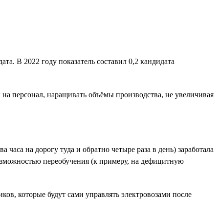
та. В 2022 году показатель составил 0,2 кандидата
ы на персонал, наращивать объёмы производства, не увеличивая
часа на дорогу туда и обратно четыре раза в день) заработала
озможностью переобучения (к примеру, на дефицитную
ов, которые будут сами управлять электровозами после