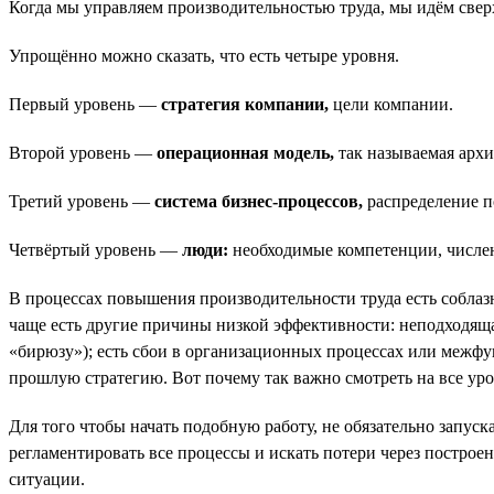
Когда мы управляем производительностью труда, мы идём свер
Упрощённо можно сказать, что есть четыре уровня.
Первый уровень —
стратегия компании,
цели компании.
Второй уровень —
операционная модель,
так называемая архи
Третий уровень —
система бизнес-процессов,
распределение п
Четвёртый уровень —
люди:
необходимые компетенции, численн
В процессах повышения производительности труда есть соблазн н
чаще есть другие причины низкой эффективности: неподходяща
«бирюзу»); есть сбои в организационных процессах или межф
прошлую стратегию. Вот почему так важно смотреть на все уро
Для того чтобы начать подобную работу, не обязательно запус
регламентировать все процессы и искать потери через построе
ситуации.