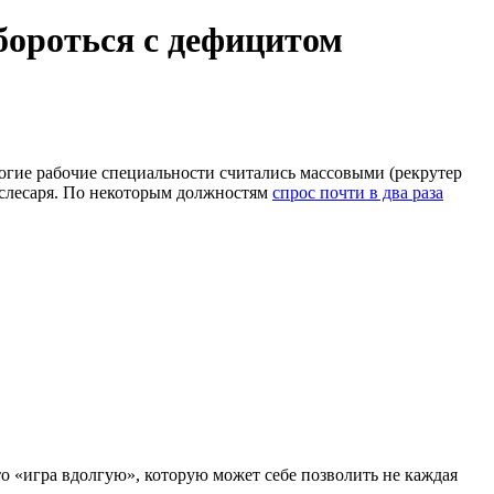
бороться с дефицитом
ногие рабочие специальности считались массовыми (рекрутер
рослесаря. По некоторым должностям
спрос почти в два раза
о «игра вдолгую», которую может себе позволить не каждая