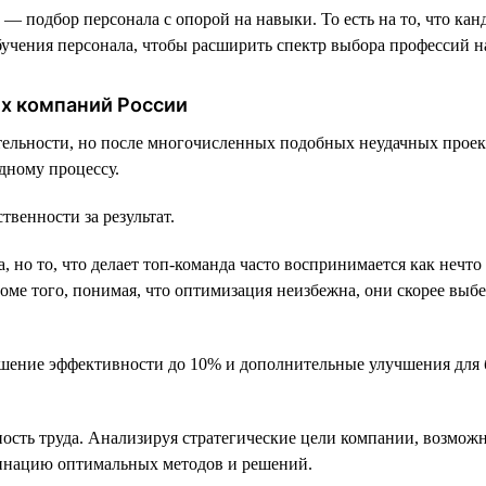
 — подбор персонала с опорой на навыки. То есть на то, что канд
учения персонала, чтобы расширить спектр выбора профессий н
их компаний России
ельности, но после многочисленных подобных неудачных проект
дному процессу.
твенности за результат.
 но то, что делает топ-команда часто воспринимается как нечто
оме того, понимая, что оптимизация неизбежна, они скорее выб
ение эффективности до 10% и дополнительные улучшения для бо
ость труда. Анализируя стратегические цели компании, возможн
бинацию оптимальных методов и решений.