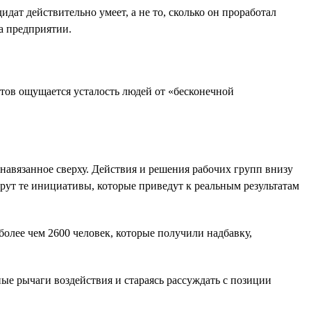
идат действительно умеет, а не то, сколько он проработал
а предприятии.
ов ощущается усталость людей от «бесконечной
 навязанное сверху. Действия и решения рабочих групп внизу
ерут те инициативы, которые приведут к реальным результатам
лее чем 2600 человек, которые получили надбавку,
ые рычаги воздействия и стараясь рассуждать с позиции