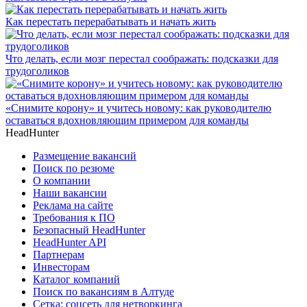
Как перестать перерабатывать и начать жить
Что делать, если мозг перестал соображать: подсказки для
трудоголиков
«Снимите корону» и учитесь новому: как руководителю
оставаться вдохновляющим примером для команды
HeadHunter
Размещение вакансий
Поиск по резюме
О компании
Наши вакансии
Реклама на сайте
Требования к ПО
Безопасный HeadHunter
HeadHunter API
Партнерам
Инвесторам
Каталог компаний
Поиск по вакансиям в Алтуде
Сетка: соцсеть для нетворкинга