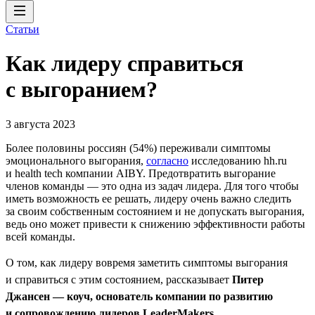
Статьи
Как лидеру справиться
с выгоранием?
3 августа 2023
Более половины россиян (54%) переживали симптомы
эмоционального выгорания,
согласно
исследованию hh.ru
и health tech компании AIBY. Предотвратить выгорание
членов команды — это одна из задач лидера. Для того чтобы
иметь возможность ее решать, лидеру очень важно следить
за своим собственным состоянием и не допускать выгорания,
ведь оно может привести к снижению эффективности работы
всей команды.
О том, как лидеру вовремя заметить симптомы выгорания
и справиться с этим состоянием, рассказывает
Питер
Джансен — коуч, основатель компании по развитию
и сопровождению лидеров LeaderMakers
.