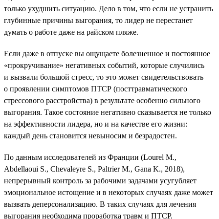
только ухудшить ситуацию. Дело в том, что если не устранить
глубинные причины выгорания, то лидер не перестанет
думать о работе даже на райском пляже.
Если даже в отпуске вы ощущаете болезненное и постоянное
«прокручивание» негативных событий, которые случились
и вызвали большой стресс, то это может свидетельствовать
о проявлении симптомов ПТСР (посттравматического
стрессового расстройства) в результате особенно сильного
выгорания. Такое состояние негативно сказывается не только
на эффективности лидера, но и на качестве его жизни:
каждый день становится невыносим и безрадостен.
По данным исследователей из Франции (Lourel M.,
Abdellaoui S., Chevaleyre S., Paltrier M., Gana K., 2018),
непрерывный контроль за рабочими задачами усугубляет
эмоциональное истощение и в некоторых случаях даже может
вызвать деперсонализацию. В таких случаях для лечения
выгорания необходима проработка травм и ПТСР.