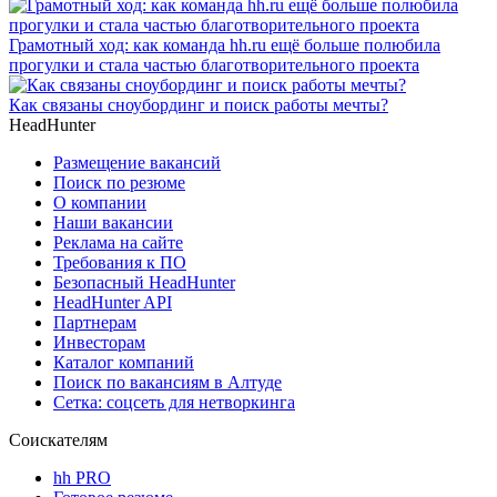
Грамотный ход: как команда hh.ru ещё больше полюбила
прогулки и стала частью благотворительного проекта
Как связаны сноубординг и поиск работы мечты?
HeadHunter
Размещение вакансий
Поиск по резюме
О компании
Наши вакансии
Реклама на сайте
Требования к ПО
Безопасный HeadHunter
HeadHunter API
Партнерам
Инвесторам
Каталог компаний
Поиск по вакансиям в Алтуде
Сетка: соцсеть для нетворкинга
Соискателям
hh PRO