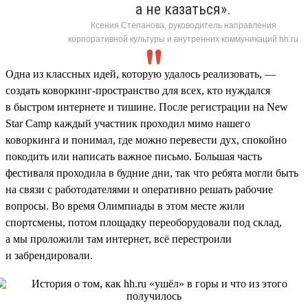
а не казаться».
Ксения Степанова, руководитель направления
корпоративной культуры и внутренних коммуникаций hh.ru
Одна из классных идей, которую удалось реализовать, —
создать коворкинг-пространство для всех, кто нуждался
в быстром интернете и тишине. После регистрации на New
Star Camp каждый участник проходил мимо нашего
коворкинга и понимал, где можно перевести дух, спокойно
покодить или написать важное письмо. Большая часть
фестиваля проходила в будние дни, так что ребята могли быть
на связи с работодателями и оперативно решать рабочие
вопросы. Во время Олимпиады в этом месте жили
спортсмены, потом площадку переоборудовали под склад,
а мы проложили там интернет, всё перестроили
и забрендировали.