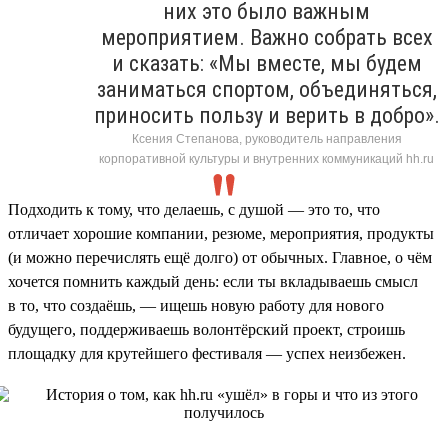
них это было важным
мероприятием. Важно собрать всех
и сказать: «Мы вместе, мы будем
заниматься спортом, объединяться,
приносить пользу и верить в добро».
Ксения Степанова, руководитель направления
корпоративной культуры и внутренних коммуникаций hh.ru
Подходить к тому, что делаешь, с душой — это то, что
отличает хорошие компании, резюме, мероприятия, продукты
(и можно перечислять ещё долго) от обычных. Главное, о чём
хочется помнить каждый день: если ты вкладываешь смысл
в то, что создаёшь, — ищешь новую работу для нового
будущего, поддерживаешь волонтёрский проект, строишь
площадку для крутейшего фестиваля — успех неизбежен.