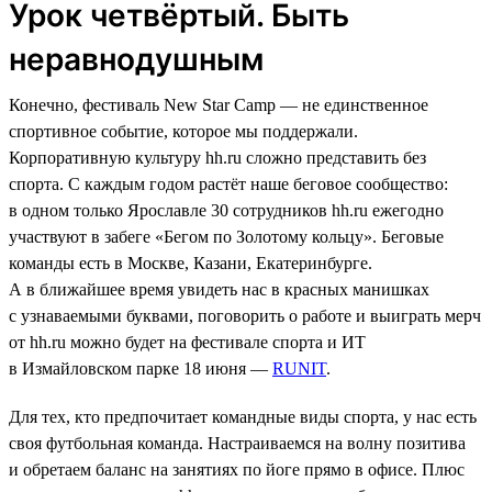
Урок четвёртый. Быть
неравнодушным
Конечно, фестиваль New Star Camp — не единственное
спортивное событие, которое мы поддержали.
Корпоративную культуру hh.ru сложно представить без
спорта. С каждым годом растёт наше беговое сообщество:
в одном только Ярославле 30 сотрудников hh.ru ежегодно
участвуют в забеге «Бегом по Золотому кольцу». Беговые
команды есть в Москве, Казани, Екатеринбурге.
А в ближайшее время увидеть нас в красных манишках
с узнаваемыми буквами, поговорить о работе и выиграть мерч
от hh.ru можно будет на фестивале спорта и ИТ
в Измайловском парке 18 июня —
RUNIT
.
Для тех, кто предпочитает командные виды спорта, у нас есть
своя футбольная команда. Настраиваемся на волну позитива
и обретаем баланс на занятиях по йоге прямо в офисе. Плюс