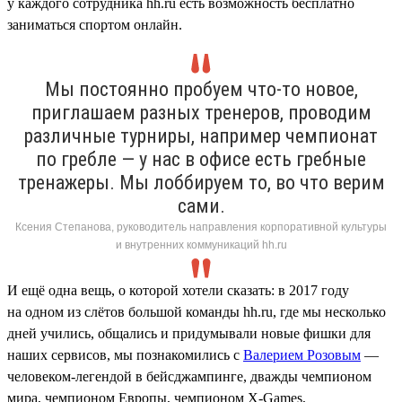
у каждого сотрудника hh.ru есть возможность бесплатно
заниматься спортом онлайн.
Мы постоянно пробуем что-то новое,
приглашаем разных тренеров, проводим
различные турниры, например чемпионат
по гребле — у нас в офисе есть гребные
тренажеры. Мы лоббируем то, во что верим
сами.
Ксения Степанова, руководитель направления корпоративной культуры
и внутренних коммуникаций hh.ru
И ещё одна вещь, о которой хотели сказать: в 2017 году
на одном из слётов большой команды hh.ru, где мы несколько
дней учились, общались и придумывали новые фишки для
наших сервисов, мы познакомились с
Валерием Розовым
—
человеком-легендой в бейсджампинге, дважды чемпионом
мира, чемпионом Европы, чемпионом X-Games,