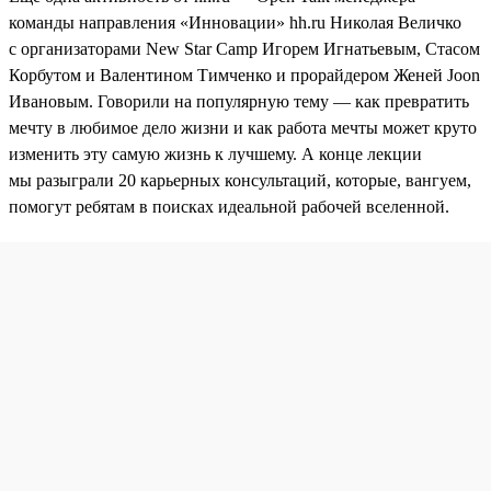
команды направления «Инновации» hh.ru Николая Величко
с организаторами New Star Camp Игорем Игнатьевым, Стасом
Корбутом и Валентином Тимченко и прорайдером Женей Joon
Ивановым. Говорили на популярную тему — как превратить
мечту в любимое дело жизни и как работа мечты может круто
изменить эту самую жизнь к лучшему. А конце лекции
мы разыграли 20 карьерных консультаций, которые, вангуем,
помогут ребятам в поисках идеальной рабочей вселенной.