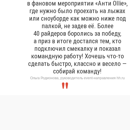
в фановом мероприятии «Анти Ollie»,
где нужно было проехать на лыжах
или сноуборде как можно ниже под
палкой, не задев её. Более
40 райдеров боролись за победу,
а приз в итоге достался тем, кто
подключил смекалку и показал
командную работу! Хочешь что-то
сделать быстро, классно и весело —
собирай команду!
Ольга Родионова, руководитель event-направления hh.ru