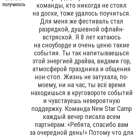
команды, кто никогда не стоял
на доске, тоже удалось поучиться.
Для меня же фестиваль стал
разрядкой, душевной офлайн-
встряской. Я 8 лет катаюсь
на сноуборде и очень ценю такие
события. Ты так напитываешься
этой энергией драйва, видами гор,
атмосферой праздника и общения
нон-стоп. Жизнь не затухала, по-
моему, ни на час, ты всё время
находишься в круговороте событий
и чувствуешь невероятную
поддержку. Команда New Star Camp
каждый вечер писала всем
партнёрам: «Ребята, спасибо вам
за очередной день!» Потому что для