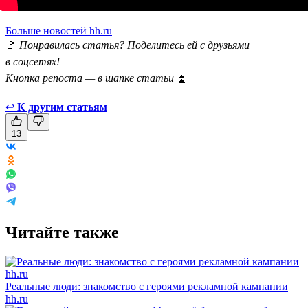
Больше новостей hh.ru
🚩
Понравилась статья? Поделитесь ей с друзьями
в соцсетях!
Кнопка репоста — в шапке статьи
⏫
↩
К другим статьям
13
Читайте также
Реальные люди: знакомство с героями рекламной кампании
hh.ru