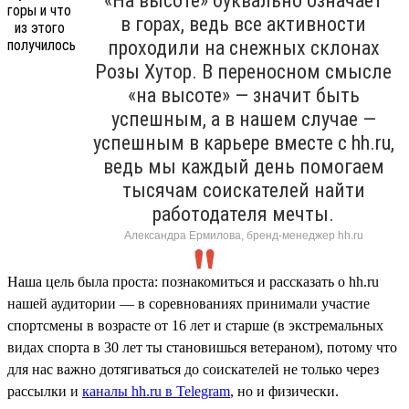
«На высоте» буквально означает
в горах, ведь все активности
проходили на снежных склонах
Розы Хутор. В переносном смысле
«на высоте» — значит быть
успешным, а в нашем случае —
успешным в карьере вместе с hh.ru,
ведь мы каждый день помогаем
тысячам соискателей найти
работодателя мечты.
Александра Ермилова, бренд-менеджер hh.ru
Наша цель была проста: познакомиться и рассказать о hh.ru
нашей аудитории — в соревнованиях принимали участие
спортсмены в возрасте от 16 лет и старше (в экстремальных
видах спорта в 30 лет ты становишься ветераном), потому что
для нас важно дотягиваться до соискателей не только через
рассылки и
каналы hh.ru в Telegram
, но и физически.