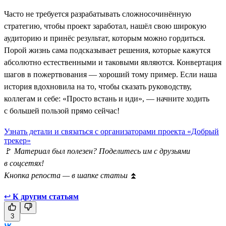
Часто не требуется разрабатывать сложносочинённую
стратегию, чтобы проект заработал, нашёл свою широкую
аудиторию и принёс результат, которым можно гордиться.
Порой жизнь сама подсказывает решения, которые кажутся
абсолютно естественными и таковыми являются. Конвертация
шагов в пожертвования — хороший тому пример. Если наша
история вдохновила на то, чтобы сказать руководству,
коллегам и себе: «Просто встань и иди», — начните ходить
с большей пользой прямо сейчас!
Узнать детали и связаться с организаторами проекта «Добрый
трекер»
🚩
Материал был полезен? Поделитесь им с друзьями
в соцсетях!
Кнопка репоста — в шапке статьи
⏫
↩
К другим статьям
3