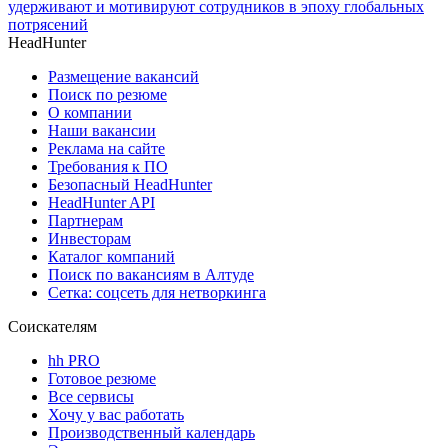
удерживают и мотивируют сотрудников в эпоху глобальных
потрясений
HeadHunter
Размещение вакансий
Поиск по резюме
О компании
Наши вакансии
Реклама на сайте
Требования к ПО
Безопасный HeadHunter
HeadHunter API
Партнерам
Инвесторам
Каталог компаний
Поиск по вакансиям в Алтуде
Сетка: соцсеть для нетворкинга
Соискателям
hh PRO
Готовое резюме
Все сервисы
Хочу у вас работать
Производственный календарь