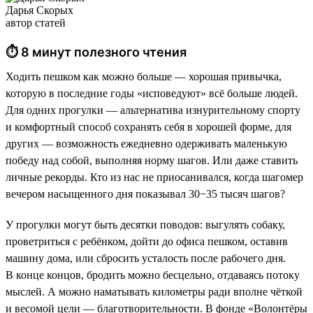
Дарья Скорых
автор статей
⏱ 8 минут полезного чтения
Ходить пешком как можно больше — хорошая привычка,
которую в последние годы «исповедуют» всё больше людей.
Для одних прогулки — альтернатива изнурительному спорту
и комфортный способ сохранять себя в хорошей форме, для
других — возможность ежедневно одерживать маленькую
победу над собой, выполняя норму шагов. Или даже ставить
личные рекорды. Кто из нас не приосанивался, когда шагомер
вечером насыщенного дня показывал 30−35 тысяч шагов?
У прогулки могут быть десятки поводов: выгулять собаку,
проветриться с ребёнком, дойти до офиса пешком, оставив
машину дома, или сбросить усталость после рабочего дня.
В конце концов, бродить можно бесцельно, отдаваясь потоку
мыслей. А можно наматывать километры ради вполне чёткой
и весомой цели — благотворительности. В фонде «Волонтёры