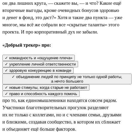
он два лишних круга, — скажете вы, — и что? Какие ещё
вторичные выгоды, кроме очевидных бонусов здоровью
и денег в фонд, это даст?» Хотя и такие два пункта — уже
многое, мы всё же собрали все «скрытые таланты» этого
проекта. И про корпоративный дух не забыли.
«Добрый трекер» про:
✓ командность и «ощущение плеча»
✓ укрепление личной ответственности
✓ здоровую конкуренцию в команде
✓ объединение людей по принципу не только одной работы,
а нечто большего
✓ новые стимулы, когда старые не работают
✓ право и способность каждого помочь
про то, как единомышленники находятся совсем рядом.
Участники благотворительных прогулок разделяют
их не только с коллегами, но и с членами семьи, друзьями
и близкими, создавая сообщество, в котором их сближает
и объединяет ещё больше факторов.