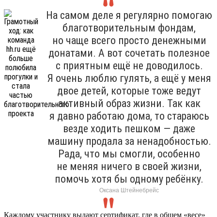
На самом деле я регулярно помогаю
благотворительным фондам,
но чаще всего просто денежными
донатами. А вот сочетать полезное
с приятным ещё не доводилось.
Я очень люблю гулять, а ещё у меня
двое детей, которые тоже ведут
активный образ жизни. Так как
я давно работаю дома, то стараюсь
везде ходить пешком — даже
машину продала за ненадобностью.
Рада, что мы смогли, особенно
не меняя ничего в своей жизни,
помочь хотя бы одному ребёнку.
Оксана Штейнебрейс
Каждому участнику выдают сертификат, где в общем «весе»