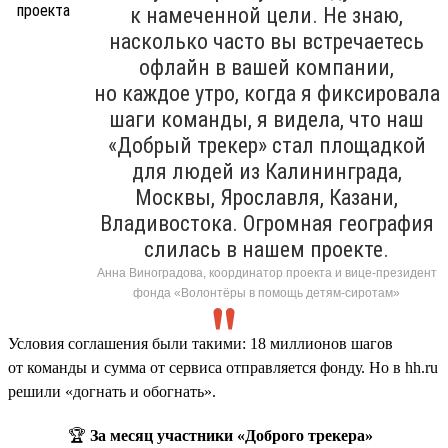
к намеченной цели. Не знаю,
насколько часто вы встречаетесь
офлайн в вашей компании,
но каждое утро, когда я фиксировала
шаги команды, я видела, что наш
«Добрый трекер» стал площадкой
для людей из Калининграда,
Москвы, Ярославля, Казани,
Владивостока. Огромная география
слилась в нашем проекте.
Анна Виноградова, координатор проекта и вице-президент
фонда «Волонтёры в помощь детям-сиротам»
Условия соглашения были такими: 18 миллионов шагов
от команды и сумма от сервиса отправляется фонду. Но в hh.ru
решили «догнать и обогнать».
🏆
За месяц участники «Доброго трекера»