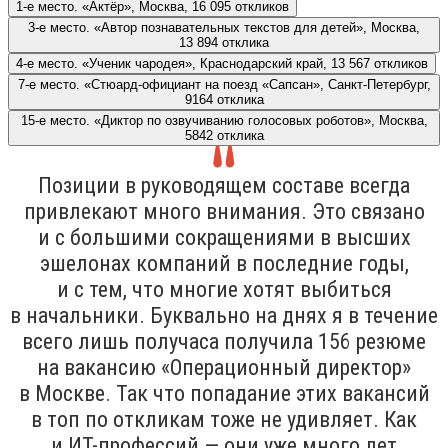
1-е место. «Актёр», Москва, 16 095 откликов
3-е место. «Автор познавательных текстов для детей», Москва,
13 894 отклика
4-е место. «Ученик чародея», Краснодарский край, 13 567 откликов
7-е место. «Стюард-официант на поезд «Сапсан», Санкт-Петербург,
9164 отклика
15-е место. «Диктор по озвучиванию голосовых роботов», Москва,
5842 отклика
Позиции в руководящем составе всегда
привлекают много внимания. Это связано
и с большими сокращениями в высших
эшелонах компаний в последние годы,
и с тем, что многие хотят выбиться
в начальники. Буквально на днях я в течение
всего лишь получаса получила 156 резюме
на вакансию «Операционный директор»
в Москве. Так что попадание этих вакансий
в топ по откликам тоже не удивляет. Как
и ИТ-профессий — они уже много лет