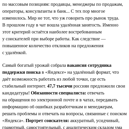
по массовым позициям: продавцы, менеджеры по продажам,
операторы, консультанты в банк... С тех пор многое
изменилось. Мир не тот, что уж говорить про рынок труда.
В прошлом году в чат вошла удалённая занятость. Именно
этот критерий остаётся наиболее востребованным
у соискателей при выборе работы. Как следствие —
повышенное количество откликов на предложения
с удалёнкой.
Самый богатый урожай собрала
вакансия сотрудника
поддержки поиска
в «Яндексе» на удалённый формат, что
даёт возможность работать из любой точки, где есть
стабильный интернет.
47,7 тысячи
россиян предложили свои
кандидатуры!
Обязанности специалиста:
отвечать
на обращения по электронной почте и в чатах, передавать
информацию об ошибках разработчикам и менеджерам,
решать проблемы и отвечать на вопросы, связанные с поиском
«Яндекса».
Портрет соискателя:
аккуратный, усидчивый,
грамотный, самостоятельный, с аналитическим складом ума