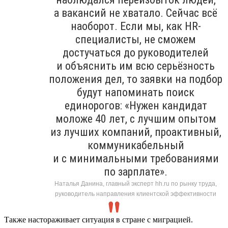
а вакансий не хватало. Сейчас всё
наоборот. Если мы, как HR-
специалисты, не сможем
достучаться до руководителей
и объяснить им всю серьёзность
положения дел, то заявки на подбор
будут напоминать поиск
единорогов: «Нужен кандидат
моложе 40 лет, с лучшим опытом
из лучших компаний, проактивный,
коммуникабельный
и с минимальными требованиями
по зарплате».
Наталья Данина, главный эксперт hh.ru по рынку труда,
руководитель направления клиентской эффективности
Также настораживает ситуация в стране с миграцией.