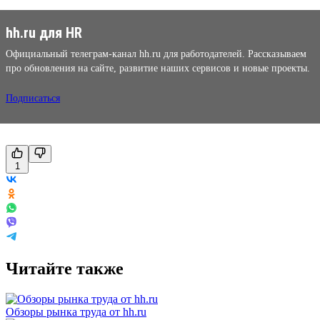
hh.ru для HR
Официальный телеграм-канал hh.ru для работодателей. Рассказываем
про обновления на сайте, развитие наших сервисов и новые проекты.
Подписаться
1
Читайте также
Обзоры рынка труда от hh.ru