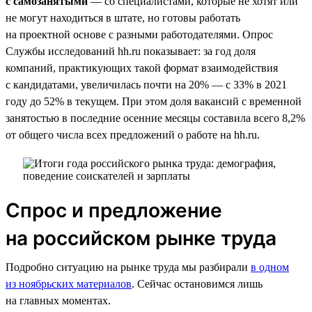
с самозанятыми
— со специалистами, которые не хотят или
не могут находиться в штате, но готовы работать
на проектной основе с разными работодателями. Опрос
Службы исследований hh.ru показывает: за год доля
компаний, практикующих такой формат взаимодействия
с кандидатами, увеличилась почти на 20% — с 33% в 2021
году до 52% в текущем. При этом доля вакансий с временной
занятостью в последние осенние месяцы составила всего 8,2%
от общего числа всех предложений о работе на hh.ru.
Спрос и предложение
на российском рынке труда
Подробно ситуацию на рынке труда мы разбирали
в одном
из ноябрьских материалов
. Сейчас остановимся лишь
на главных моментах.