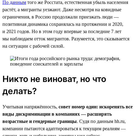
По данным
того же Росстата, естественная убыль населения
растёт, а мигранты уезжают. Даже несмотря на ковидные
ограничения, в Россию продолжали приезжать люди —
позитивная динамика сохранялась на протяжении и 2020,
и 2021 годов. Но в этом году впервые за последние 7 лет
мы наблюдаем отток мигрантов. Разумеется, это сказывается
на ситуации с рабочей силой.
Никто не виноват, но что
делать?
Учитывая напряжённость,
совет номер один: искоренять все
виды дискриминации в компаниях — расширять
возрастные и гендерные границы
. Судя по данным hh.ru,
компании пытаются адаптироваться к текущим реалиям —
сдвиги, хоть и небольшие, заметны уже сейчас.