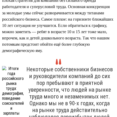
плохая стратегия для компании без сильного бренда
работодателя и суперусловий труда. Основная конкуренция
за молодые умы сейчас разворачивается между титанами
российского бизнеса. Самое плохое: на горизонте ближайших
10 лет ситуация не улучшится. Если обратиться к графику,
можно заметить — ребят в возрасте 10 и 15 лет тоже мало,
впрочем, как и детей дошкольного возраста. Так что нашим
потомкам предстоит обойти ещё более глубокую
демографическую яму.
Некоторые собственники бизнесов
и руководители компаний до сих
пор пребывают в приятной
уверенности, что людей на рынке
труда много и незаменимых нет.
Однако мы не в 90-х годах, когда
на рынке труда действительно
наблюдался переизбыток людей,