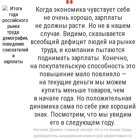
Когда экономика чувствует себя
не очень хорошо, зарплаты
не должны расти. Но не в нашем
случае. Видимо, сказывается
всеобщий дефицит людей на рынке
труда, и компании пытаются
поднимать зарплаты. Конечно,
на покупательскую способность это
повышение мало повлияло —
на текущие деньги мы можем
купить меньше товаров, чем
в начале года. Но положительная
динамика сама по себе уже хороший
знак. Посмотрим, что мы увидим
его в следующем году.
Наталья Данина, главный эксперт hh.ru по рынку труда,
руководитель направления клиентской эффективности