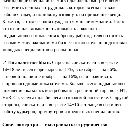
начинающие специалисты могут довольно быстро и легко
разгрузить ценных сотрудников, которые всегда в завале
рабочих задач, и по-новому взглянуть на привычные вещи.
Кажется, в этом сегодня нуждаются многие компании. Плюс
это отличная возможность повысить лояльность
подрастающего поколения к бренду работодателя и снизить
разрыв между ожиданиями бизнеса относительно подготовки
молодых специалистов и реальностью.
📌
По аналитике hh.ru.
Спрос на соискателей в возрасте
14−18 лет в сентябре вырос на 17%, в октябре — на 26%,
в первой половине ноября — на 16%, если сравнивать
с прошлогодними показателями. Больше всего подрастающее
поколение оказалось востребовано в розничной торговле, ИТ,
HoReCa, услугах для бизнеса и складской логистике. С другой
стороны, соискатели в возрасте 14−16 лет чаще всего ищут
работу курьеров, промоутеров и кредитных специалистов.
Совет номер три — выстраивать сотрудничество