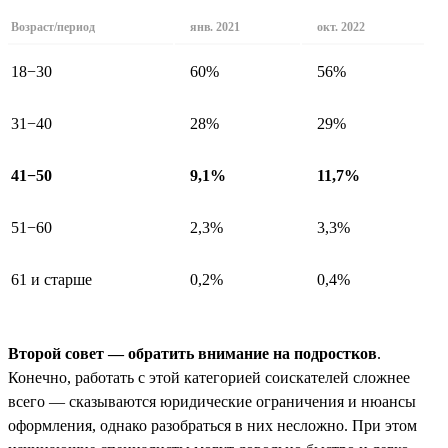
Возраст/период
янв. 2021
окт. 2022
18−30
60%
56%
31−40
28%
29%
41−50
9,1%
11,7%
51−60
2,3%
3,3%
61 и старше
0,2%
0,4%
Второй совет — обратить внимание на подростков
.
Конечно, работать с этой категорией соискателей сложнее
всего — сказываются юридические ограничения и нюансы
оформления, однако разобраться в них несложно. При этом