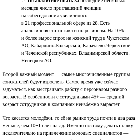
📌
По аналитике hh.ru.
За последние несколько
месяцев число приглашений женщин
на собеседования увеличилось
в 21 профессиональной сфере из 28. Есть
аналогичная статистика и по регионам. На 10%
и более вырос спрос на женский труд в Чукотском
АО, Кабардино-Балкарской, Карачаево-Черкесской
и Чеченской республиках, Владимирской области,
Ненецком АО.
Второй важный момент — самые многочисленные группы
соискателей будут взрослеть. Самое время уже сейчас
задуматься, как выстраивать работу с персоналом разного
возраста. В особенности с сотрудниками 45+ — средний
возраст сотрудников в компаниях неизбежно вырастет.
Что касается молодёжи, то её на рынке труда почти в два раза
меньше, чем 10−15 лет назад. Именно поэтому делать ставку
исключительно на привлечение молодых специалистов —